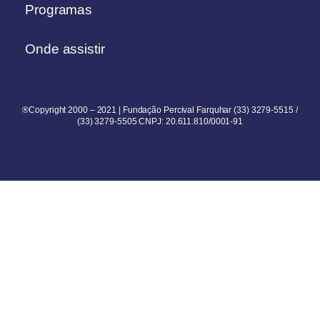
Programas
Onde assistir
®Copyright 2000 – 2021 | Fundação Percival Farquhar (33) 3279-5515 /
(33) 3279-5505 CNPJ: 20.611.810/0001-91