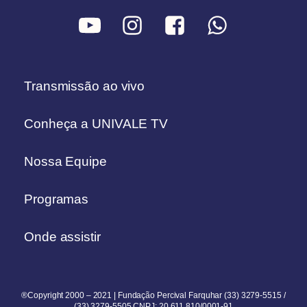
Transmissão ao vivo
Conheça a UNIVALE TV
Nossa Equipe
Programas
Onde assistir
®Copyright 2000 – 2021 | Fundação Percival Farquhar (33) 3279-5515 /
(33) 3279-5505 CNPJ: 20.611.810/0001-91