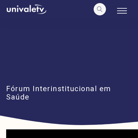
o
conteúdo
Fórum Interinstitucional em
Saúde