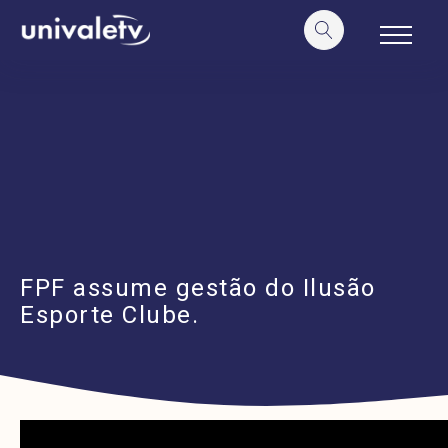
o
conteúdo
FPF assume gestão do Ilusão
Esporte Clube.