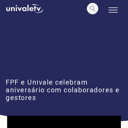
o
conteúdo
FPF e Univale celebram
aniversário com colaboradores e
gestores