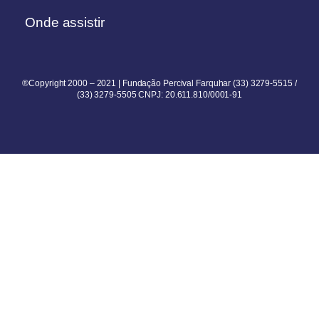
Onde assistir
®Copyright 2000 – 2021 | Fundação Percival Farquhar (33) 3279-5515 /
(33) 3279-5505 CNPJ: 20.611.810/0001-91