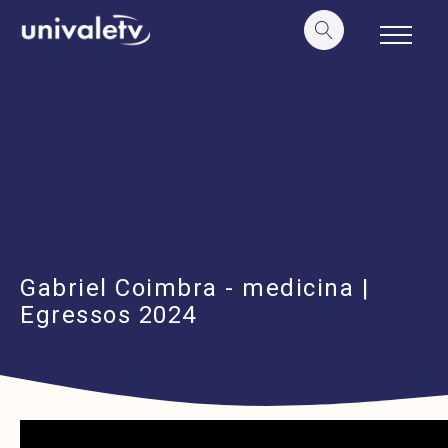
o
conteúdo
Gabriel Coimbra - medicina |
Egressos 2024