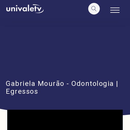
o
conteúdo
Gabriela Mourão - Odontologia |
Egressos