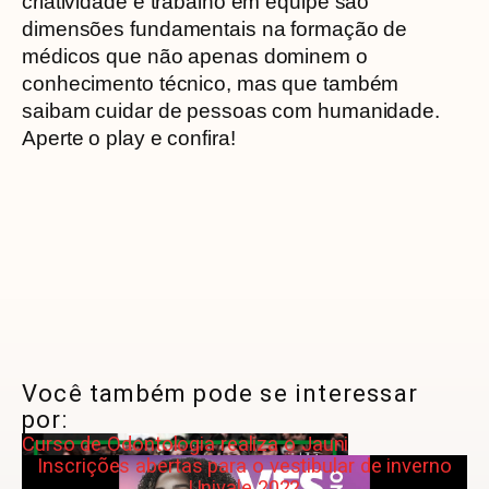
criatividade e trabalho em equipe são
dimensões fundamentais na formação de
médicos que não apenas dominem o
conhecimento técnico, mas que também
saibam cuidar de pessoas com humanidade.
Aperte o play e confira!
Você também pode se interessar
por:
Curso de Odontologia realiza o Jauni
Inscrições abertas para o vestibular de inverno
Univale 2022