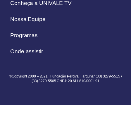
Conheça a UNIVALE TV
Nossa Equipe
Programas
Onde assistir
®Copyright 2000 – 2021 | Fundação Percival Farquhar (33) 3279-5515 /
(33) 3279-5505 CNPJ: 20.611.810/0001-91