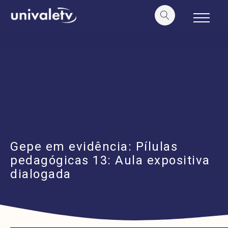
o
conteúdo
Gepe em evidência: Pílulas
pedagógicas 13: Aula expositiva
dialogada