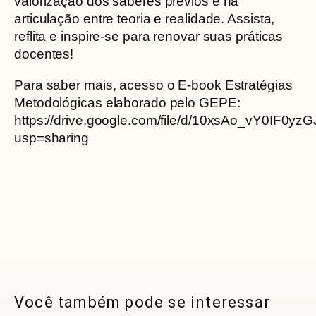
valorização dos saberes prévios e na
articulação entre teoria e realidade. Assista,
reflita e inspire-se para renovar suas práticas
docentes!
Para saber mais, acesso o E-book Estratégias
Metodológicas elaborado pelo GEPE:
https://drive.google.com/file/d/10xsAo_vY0IF
usp=sharing
Você também pode se interessar