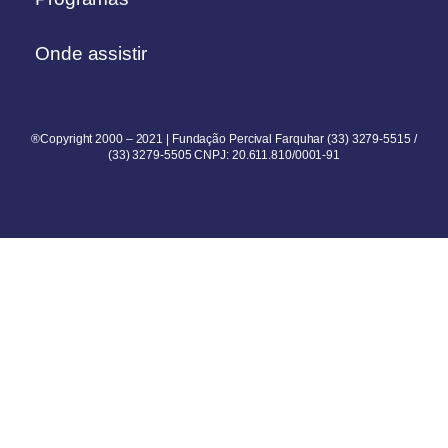
Onde assistir
®Copyright 2000 – 2021 | Fundação Percival Farquhar (33) 3279-5515 /
(33) 3279-5505 CNPJ: 20.611.810/0001-91