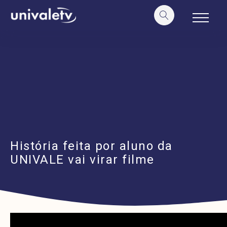
o
conteúdo
História feita por aluno da
UNIVALE vai virar filme