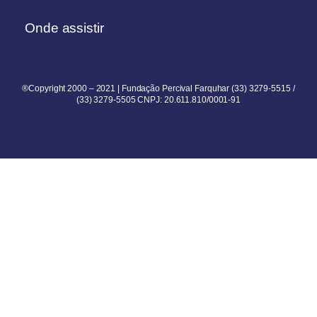
Onde assistir
®Copyright 2000 – 2021 | Fundação Percival Farquhar (33) 3279-5515 /
(33) 3279-5505 CNPJ: 20.611.810/0001-91