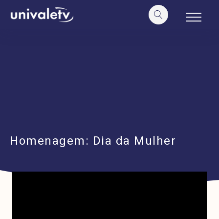
o
conteúdo
Homenagem: Dia da Mulher