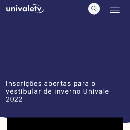
o
conteúdo
Inscrições abertas para o
vestibular de inverno Univale
2022