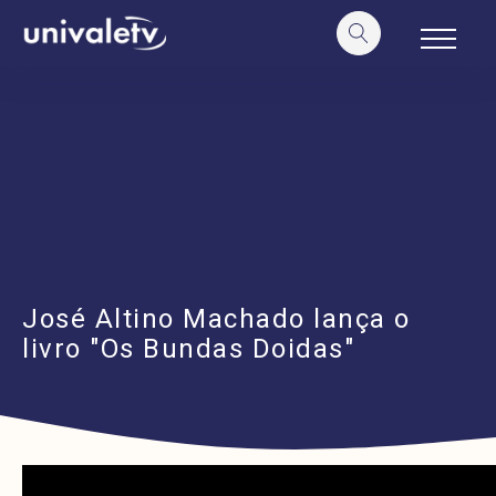
o
conteúdo
José Altino Machado lança o
livro "Os Bundas Doidas"