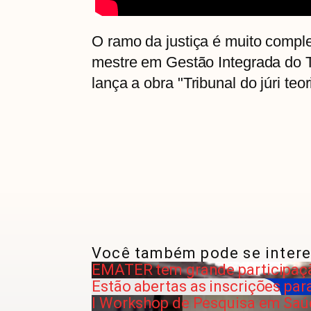
O ramo da justiça é muito comple
mestre em Gestão Integrada do Te
lança a obra "Tribunal do júri teor
Você também pode se intere
EMATER tem grande participação
Estão abertas as inscrições para
I Workshop de Pesquisa em Saúd