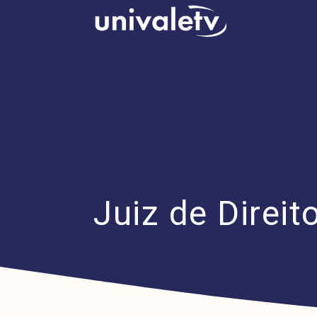
conteúdo
Juiz de Direit