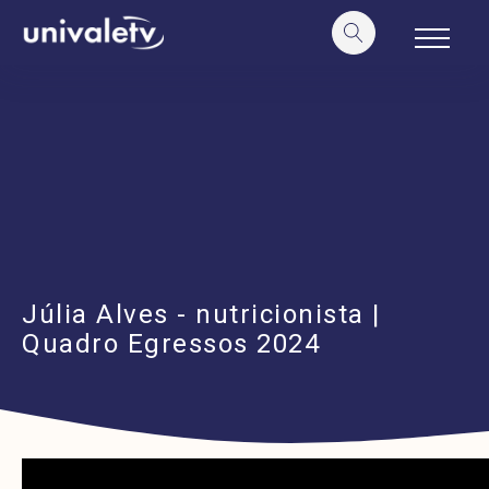
o
conteúdo
Júlia Alves - nutricionista |
Quadro Egressos 2024