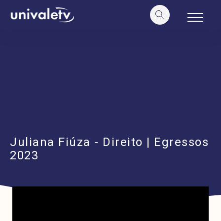
o
conteúdo
Juliana Fiúza - Direito | Egressos
2023