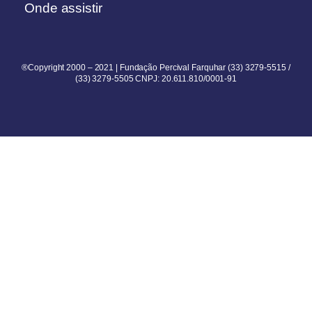
Onde assistir
®Copyright 2000 – 2021 | Fundação Percival Farquhar (33) 3279-5515 /
(33) 3279-5505 CNPJ: 20.611.810/0001-91