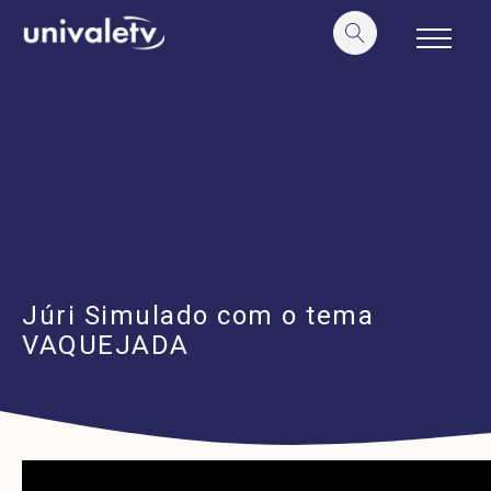
o
conteúdo
Júri Simulado com o tema
VAQUEJADA