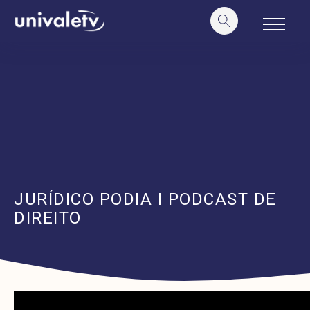
o
conteúdo
JURÍDICO PODIA I PODCAST DE
DIREITO