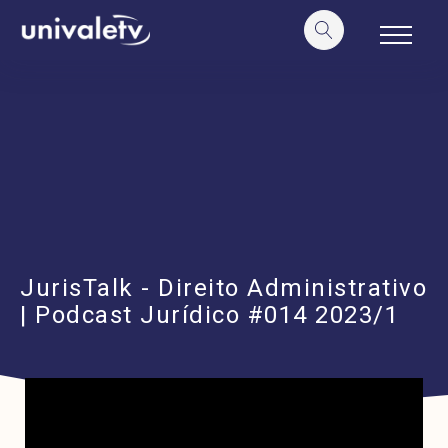
o
conteúdo
JurisTalk - Direito Administrativo
| Podcast Jurídico #014 2023/1