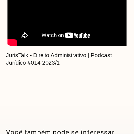
JurisTalk - Direito Administrativo | Podcast
Jurídico #014 2023/1
Você também pode se interessar