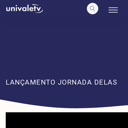
o
conteúdo
LANÇAMENTO JORNADA DELAS