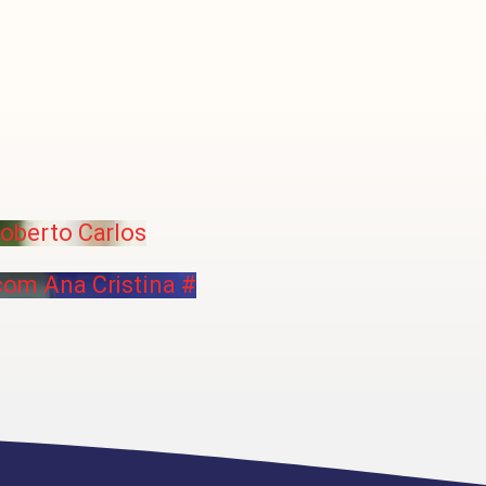
Roberto Carlos
com Ana Cristina #