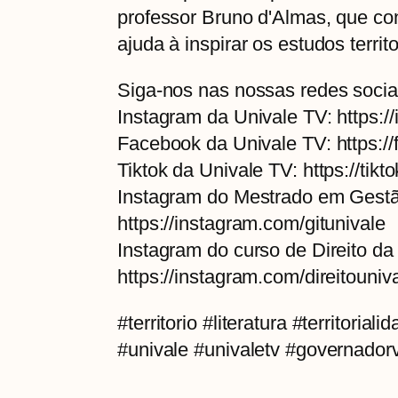
professor Bruno d'Almas, que con
ajuda à inspirar os estudos terri
Siga-nos nas nossas redes socia
Instagram da Univale TV: https:/
Facebook da Univale TV: https:/
Tiktok da Univale TV: https://tik
Instagram do Mestrado em Gestão 
https://instagram.com/gitunivale
Instagram do curso de Direito da
https://instagram.com/direitouni
#territorio #literatura #territori
#univale #univaletv #governador