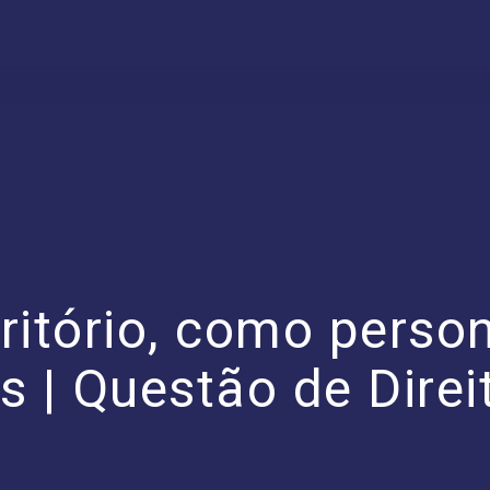
teritório, como pers
s | Questão de Direi