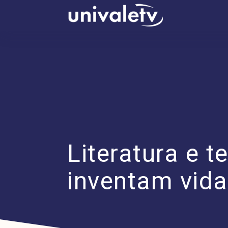
conteúdo
Literatura e 
inventam vida