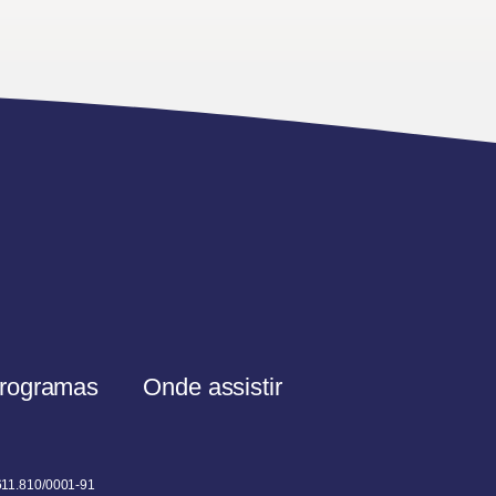
rogramas
Onde assistir
611.810/0001-91