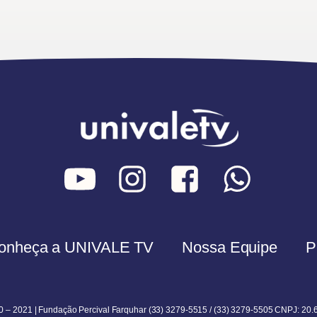
onheça a UNIVALE TV
Nossa Equipe
P
0 – 2021 | Fundação Percival Farquhar (33) 3279-5515 / (33) 3279-5505 CNPJ: 20.