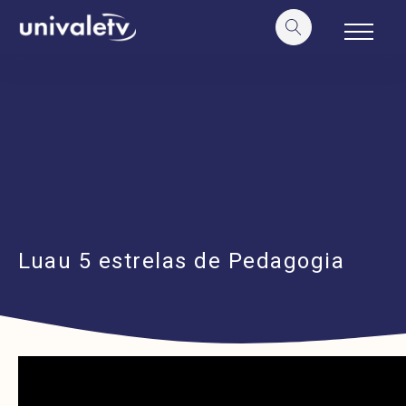
o
conteúdo
Luau 5 estrelas de Pedagogia