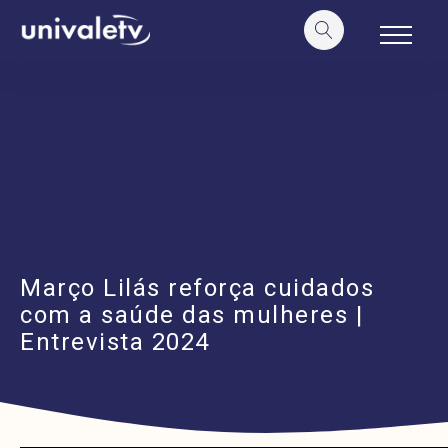
o
conteúdo
Março Lilás reforça cuidados
com a saúde das mulheres |
Entrevista 2024