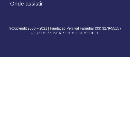
Onde assistir
®Copyright 2000 – 2021 | Fundação Percival Farquhar (33) 3279-5515 /
(33) 3279-5505 CNPJ: 20.611.810/0001-91