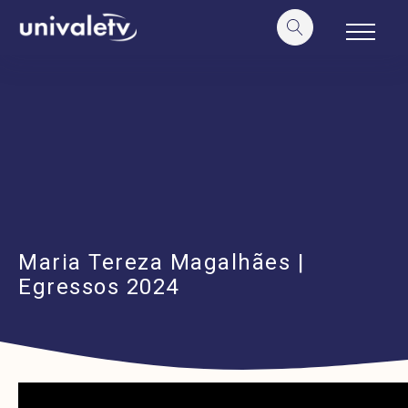
o
conteúdo
Maria Tereza Magalhães |
Egressos 2024