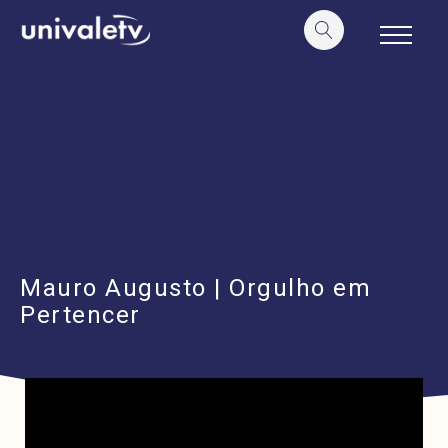
o
conteúdo
Mauro Augusto | Orgulho em
Pertencer