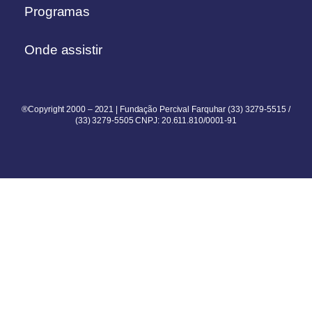
Programas
Onde assistir
®Copyright 2000 – 2021 | Fundação Percival Farquhar (33) 3279-5515 /
(33) 3279-5505 CNPJ: 20.611.810/0001-91