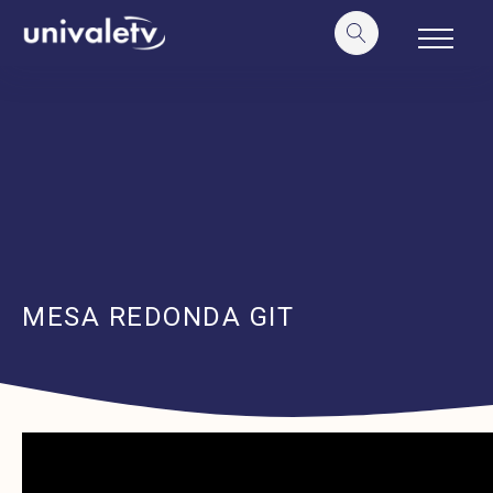
o
conteúdo
MESA REDONDA GIT