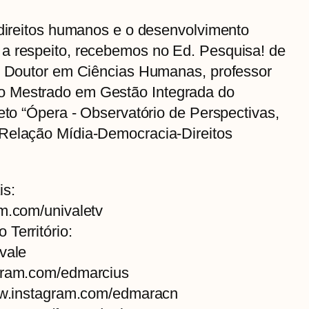
 direitos humanos e o desenvolvimento
a respeito, recebemos no Ed. Pesquisa! de
o, Doutor em Ciências Humanas, professor
o Mestrado em Gestão Integrada do
jeto “Ópera - Observatório de Perspectivas,
 Relação Mídia-Democracia-Direitos
is:
am.com/univaletv
Território:
vale
agram.com/edmarcius
www.instagram.com/edmaracn