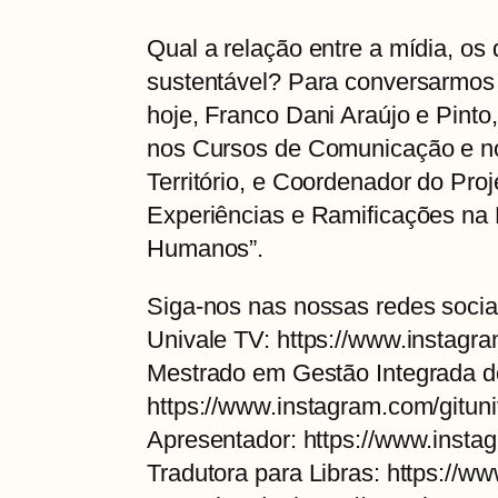
Qual a relação entre a mídia, os
sustentável? Para conversarmos 
hoje, Franco Dani Araújo e Pint
nos Cursos de Comunicação e n
Território, e Coordenador do Pro
Experiências e Ramificações na
Humanos”.
Siga-nos nas nossas redes socia
Univale TV: https://www.instagr
Mestrado em Gestão Integrada do 
https://www.instagram.com/gituni
Apresentador: https://www.inst
Tradutora para Libras: https://