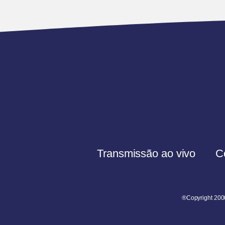
Transmissão ao vivo
C
®Copyright 200