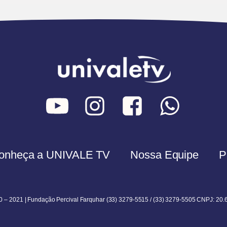
onheça a UNIVALE TV
Nossa Equipe
P
0 – 2021 | Fundação Percival Farquhar (33) 3279-5515 / (33) 3279-5505 CNPJ: 20.