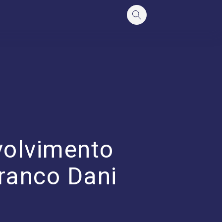
volvimento
Franco Dani