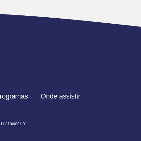
rogramas
Onde assistir
611.810/0001-91