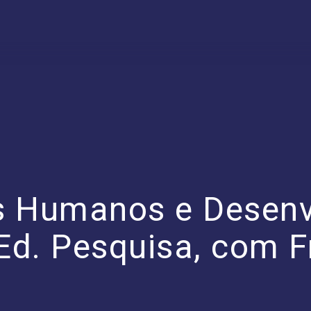
os Humanos e Desen
 Ed. Pesquisa, com 