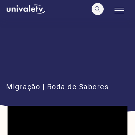
o
conteúdo
Migração | Roda de Saberes