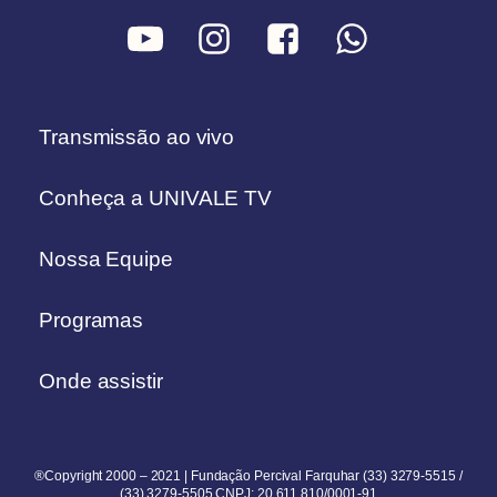
Transmissão ao vivo
Conheça a UNIVALE TV
Nossa Equipe
Programas
Onde assistir
®Copyright 2000 – 2021 | Fundação Percival Farquhar (33) 3279-5515 /
(33) 3279-5505 CNPJ: 20.611.810/0001-91