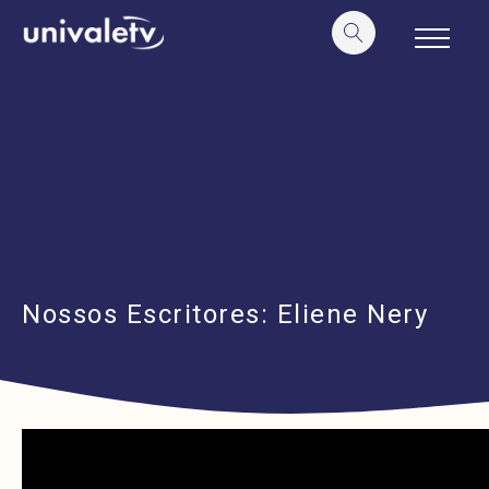
o
conteúdo
Nossos Escritores: Eliene Nery