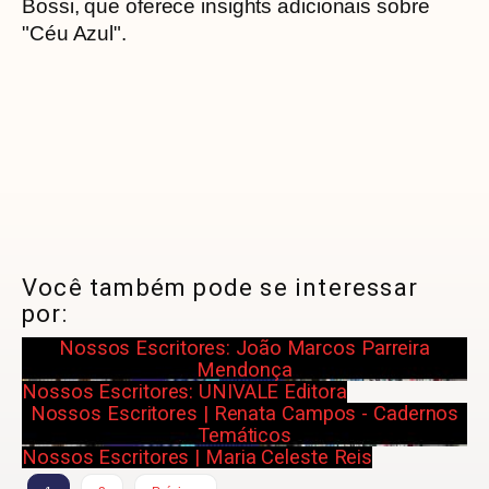
Bossi, que oferece insights adicionais sobre
"Céu Azul".
Você também pode se interessar
por:
Nossos Escritores: João Marcos Parreira
Mendonça
Nossos Escritores: UNIVALE Editora
Nossos Escritores | Renata Campos - Cadernos
Temáticos
Nossos Escritores | Maria Celeste Reis