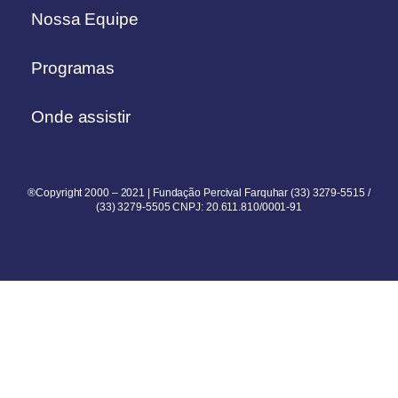
Nossa Equipe
Programas
Onde assistir
®Copyright 2000 – 2021 | Fundação Percival Farquhar (33) 3279-5515 /
(33) 3279-5505 CNPJ: 20.611.810/0001-91