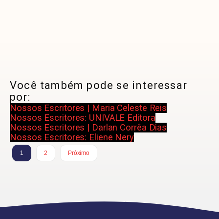
Você também pode se interessar
por:
Nossos Escritores | Maria Celeste Reis
Nossos Escritores: UNIVALE Editora
Nossos Escritores | Darlan Corrêa Dias
Nossos Escritores: Eliene Nery
1
2
Próximo