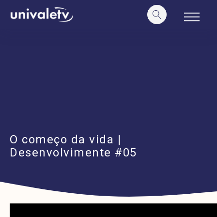
o
conteúdo
O começo da vida |
Desenvolvimente #05