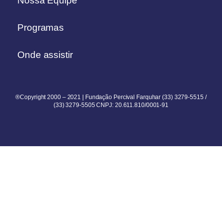
Nossa Equipe
Programas
Onde assistir
®Copyright 2000 – 2021 | Fundação Percival Farquhar (33) 3279-5515 /
(33) 3279-5505 CNPJ: 20.611.810/0001-91