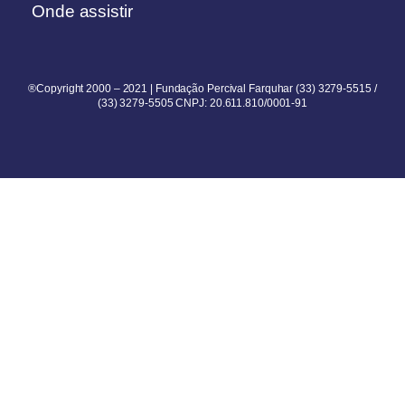
Onde assistir
®Copyright 2000 – 2021 | Fundação Percival Farquhar (33) 3279-5515 /
(33) 3279-5505 CNPJ: 20.611.810/0001-91