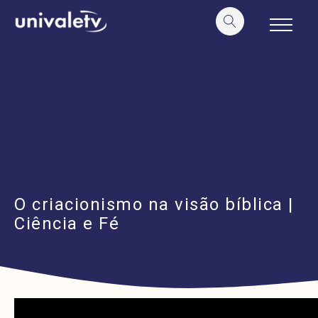
o
conteúdo
O criacionismo na visão bíblica |
Ciência e Fé