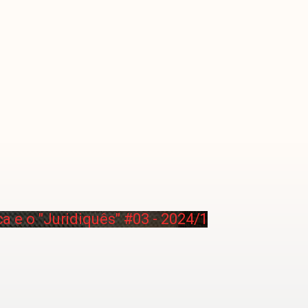
ca e o "Juridiquês" #03 - 2024/1