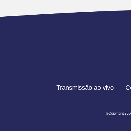
Transmissão ao vivo
C
®Copyright 200