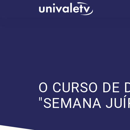
conteúdo
O CURSO DE 
"SEMANA JUÍR