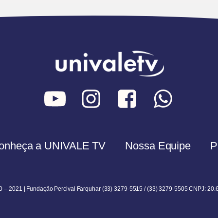
onheça a UNIVALE TV
Nossa Equipe
P
0 – 2021 | Fundação Percival Farquhar (33) 3279-5515 / (33) 3279-5505 CNPJ: 20.