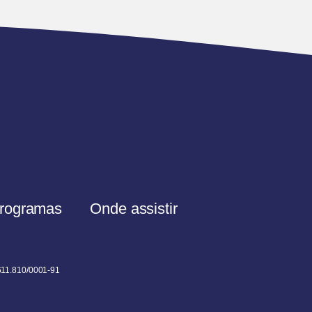
rogramas
Onde assistir
611.810/0001-91