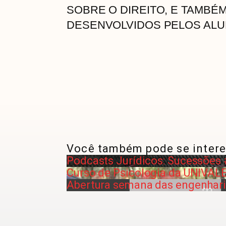
SOBRE O DIREITO, E TAMB
DESENVOLVIDOS PELOS ALU
Você também pode se intere
Podcasts Jurídicos: Sucessões 
Curso de Psicologia da UNIVAL
Abertura semana das engenhar