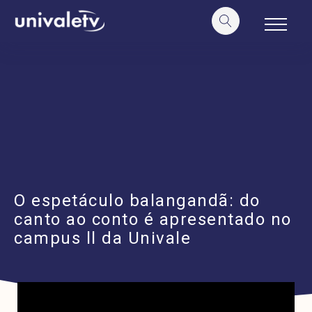
o
conteúdo
O espetáculo balangandã: do
canto ao conto é apresentado no
campus ll da Univale