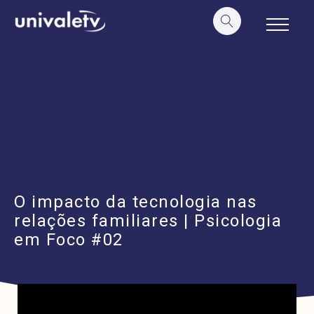
o
conteúdo
O impacto da tecnologia nas
relações familiares | Psicologia
em Foco #02