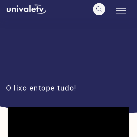
o
conteúdo
O lixo entope tudo!