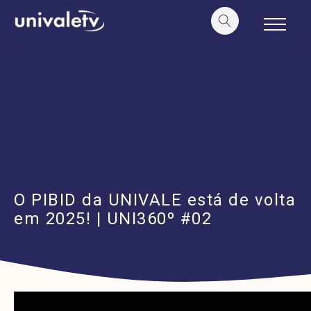
o
conteúdo
O PIBID da UNIVALE está de volta
em 2025! | UNI360º #02