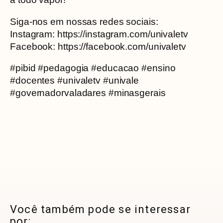
Siga-nos em nossas redes sociais:
Instagram: https://instagram.com/univaletv
Facebook: https://facebook.com/univaletv
#pibid #pedagogia #educacao #ensino
#docentes #univaletv #univale
#governadorvaladares #minasgerais
Você também pode se interessar
por: