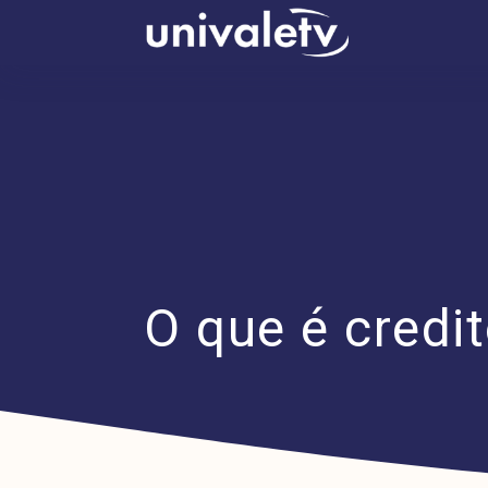
conteúdo
O que é credi