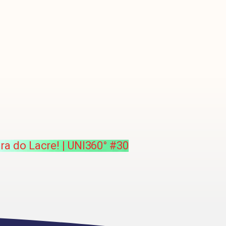
ra do Lacre! | UNI360° #30