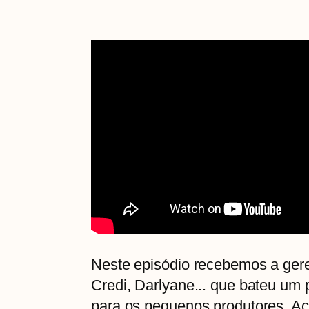
Neste episódio recebemos a ger
Credi, Darlyane... que bateu um p
para os pequenos produtores. 