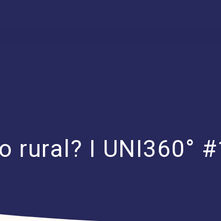
to rural? I UNI360° 