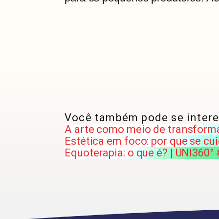
Você também pode se intere
A arte como meio de transforma
Estética em foco: por que se cu
Equoterapia: o que é? | UNI360°