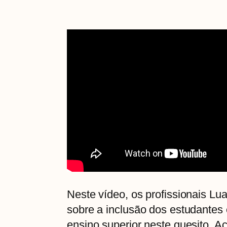
Neste vídeo, os profissionais Lu
sobre a inclusão dos estudantes
ensino superior neste quesito. 