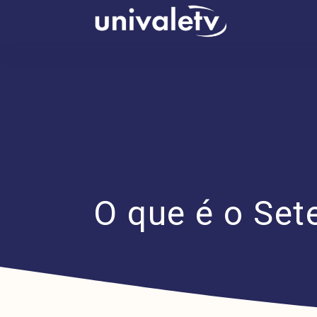
conteúdo
O que é o Set