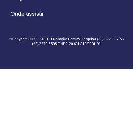
Onde assistir
®Copyright 2000 – 2021 | Fundação Percival Farquhar (33) 3279-5515 /
(33) 3279-5505 CNPJ: 20.611.810/0001-91