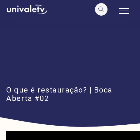
o
conteúdo
O que é restauração? | Boca
Aberta #02