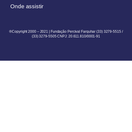
Onde assistir
®Copyright 2000 – 2021 | Fundação Percival Farquhar (33) 3279-5515 /
(33) 3279-5505 CNPJ: 20.611.810/0001-91