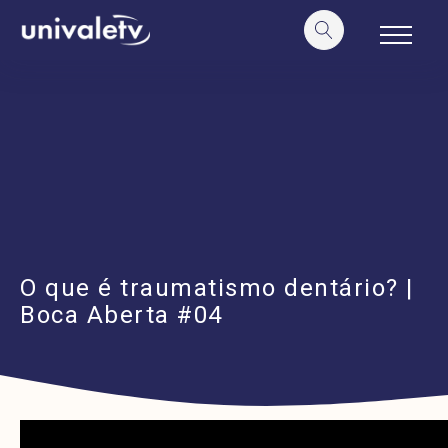
o
conteúdo
O que é traumatismo dentário? |
Boca Aberta #04