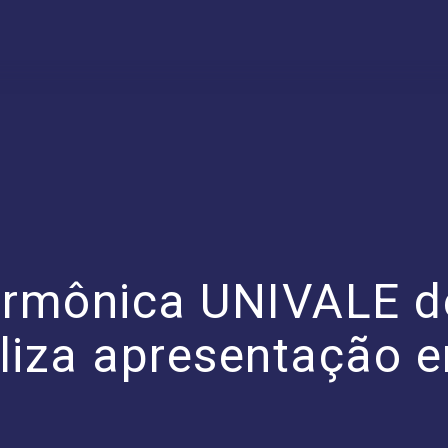
larmônica UNIVALE 
aliza apresentação 