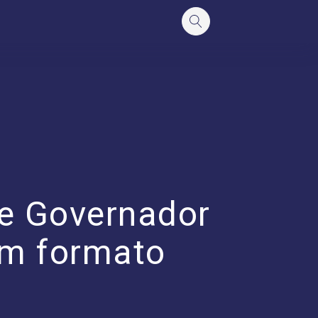
de Governador
em formato