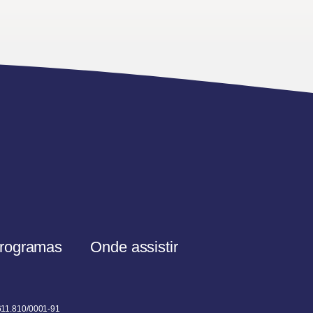
rogramas
Onde assistir
611.810/0001-91