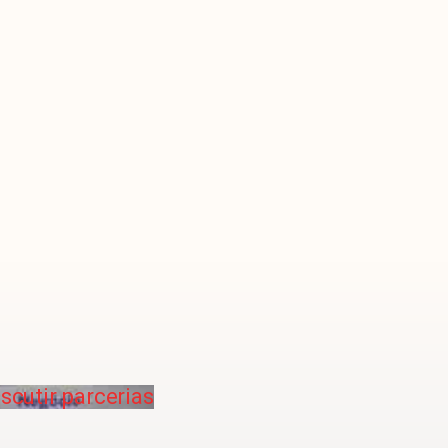
scutir parcerias