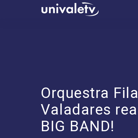
conteúdo
Orquestra Fi
Valadares re
BIG BAND!