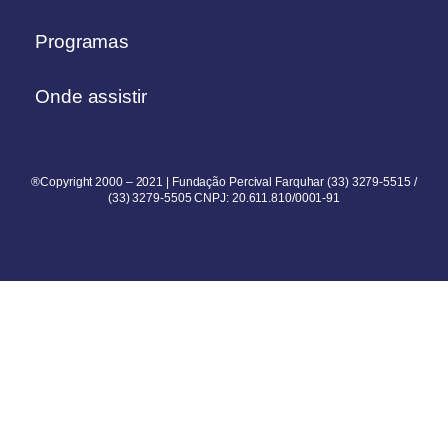
Programas
Onde assistir
®Copyright 2000 – 2021 | Fundação Percival Farquhar (33) 3279-5515 /
(33) 3279-5505 CNPJ: 20.611.810/0001-91