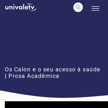
o
conteúdo
Os Calon e o seu acesso à saúde
| Prosa Acadêmica