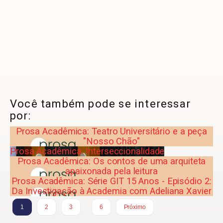
Você também pode se interessar
por:
Prosa Acadêmica: Teatro Universitário e a peça
"Nosso Chão"
Prosa Acadêmica: Interseccionalidade
Prosa Acadêmica: Os contos de uma arquiteta
apaixonada pela leitura
Prosa Acadêmica: Série GIT 15 Anos - Episódio 2:
Da Investigação à Academia com Adeliana Xavier
…
1
2
3
6
Próximo