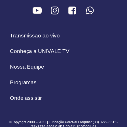
Transmissão ao vivo
Conheça a UNIVALE TV
Nossa Equipe
Programas
Onde assistir
®Copyright 2000 – 2021 | Fundação Percival Farquhar (33) 3279-5515 /
(33) 3279-5505 CNPJ: 20.611.810/0001-91