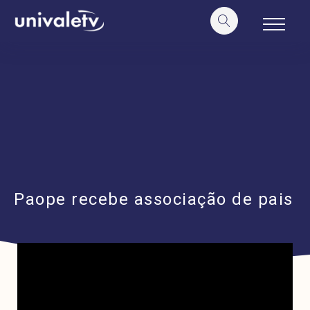
o
conteúdo
Paope recebe associação de pais